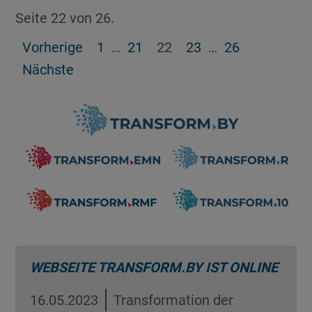
Seite 22 von 26.
Vorherige
1
…
21
22
23
…
26
Nächste
WEBSEITE TRANSFORM.BY IST ONLINE
16.05.2023
Transformation der