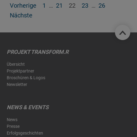
Vorherige
1
…
21
22
23
…
26
Nächste
PROJEKT TRANSFORM.R
Übersicht
Projektpartner
Broschüren & Logos
Newsletter
NEWS & EVENTS
News
Presse
Erfolgsgeschichten