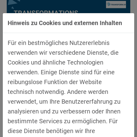
Hinweis zu Cookies und externen Inhalten
Für ein bestmögliches Nutzererlebnis
verwenden wir verschiedene Dienste, die
Cookies und ähnliche Technologien
verwenden. Einige Dienste sind für eine
TRANSFORMATIONSCHAMPIONS, DER
reibungslose Funktion der Website
PODCAST DES PROJEKTS
TRANSFORM.R, FOLGE 1
technisch notwendig. Andere werden
verwendet, um Ihre Benutzererfahrung zu
04.05.2023
Vitesco Technologies
analysieren und zu verbessern oder Ihnen
bestimmte Services zu ermöglichen. Für
WEITERLESEN
diese Dienste benötigen wir Ihre