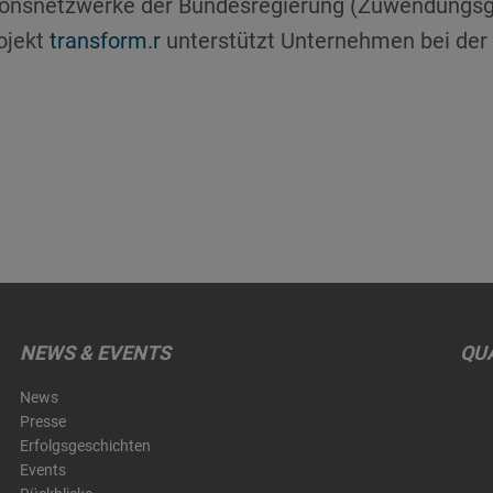
ationsnetzwerke der Bundesregierung (Zuwendungsg
ojekt
transform.r
unterstützt Unternehmen bei der
NEWS & EVENTS
QUA
News
Presse
Erfolgsgeschichten
Events