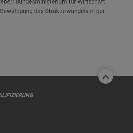
eber: Bundesministerium für Wirtschaft
 Bewältigung des Strukturwandels in der
LIFIZIERUNG