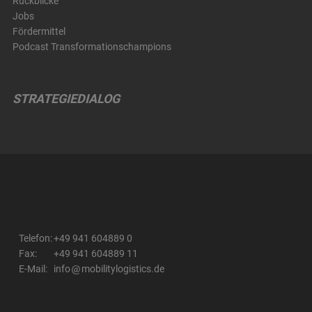
Rückblicke
Jobs
Fördermittel
Podcast Transformationschampions
STRATEGIEDIALOG
Telefon:
+49 941 604889 0
Fax:
+49 941 604889 11
E-Mail:
info
mobilitylogistics.de