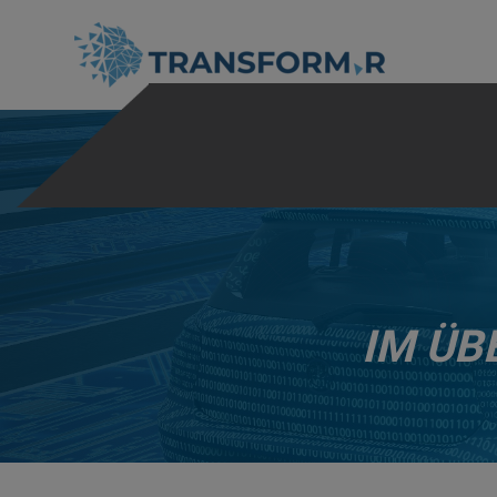
IM ÜB