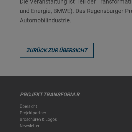
Die Veranstaltung ist Teil der Transform
und Energie, BMWE). Das Regensburger Pr
Automobilindustrie.
ZURÜCK ZUR ÜBERSICHT
PROJEKT TRANSFORM.R
Übersicht
Projektpartner
Broschüren & Logos
Newsletter