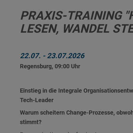
PRAXIS-TRAINING 
LESEN, WANDEL ST
22.07.
-
23.07.2026
Regensburg, 09:00 Uhr
Einstieg in die Integrale Organisationsent
Tech-Leader
Warum scheitern Change-Prozesse, obwohl
stimmt?