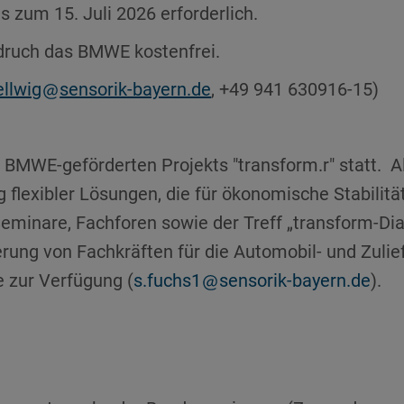
s zum 15. Juli 2026 erforderlich.
 druch das BMWE kostenfrei.
llwig
sensorik-bayern.de
, +49 941 630916-15)
 BMWE-geförderten Projekts "transform.r" statt. 
flexibler Lösungen, die für ökonomische Stabilität
eminare, Fachforen sowie der Treff „transform-DiaL
ung von Fachkräften für die Automobil- und Zulief
e zur Verfügung (
s.fuchs1
sensorik-bayern.de
).