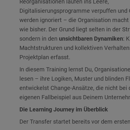
Reorganisationen laufen ins Leere,
Digitalisierungsprogramme verpuffen un
werden ignoriert – die Organisation macht 
wie bisher. Der Grund liegt selten in der Str
sondern in den
unsichtbaren Dynamiken
: 
Machtstrukturen und kollektiven Verhalten
Projektplan erfasst.
In diesem Training lernst Du, Organisation
lesen – ihre Logiken, Muster und blinden F
entwickelst Change-Ansätze, die nicht bei 
eigenen Fallbeispiel aus Deinem Unterne
Die Learning Journey im Überblick
Der Transfer startet bereits vor dem erste