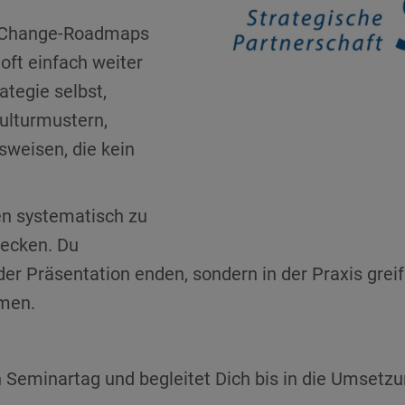
d Change-Roadmaps
oft einfach weiter
ategie selbst,
Kulturmustern,
sweisen, die kein
en systematisch zu
lecken. Du
der Präsentation enden, sondern in der Praxis greif
hmen.
n Seminartag und begleitet Dich bis in die Umsetz