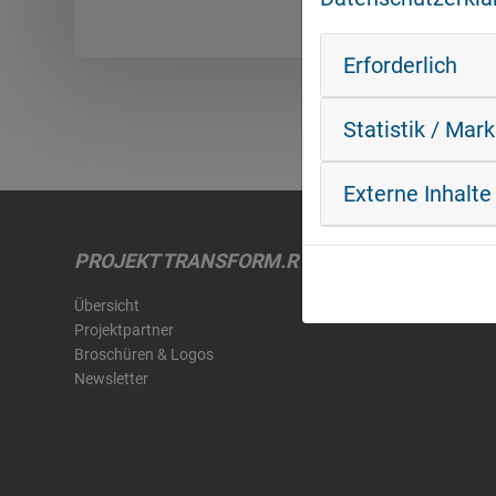
Erforderlich
Statistik / Mar
Externe Inhalte
PROJEKT TRANSFORM.R
Übersicht
Projektpartner
Broschüren & Logos
Newsletter