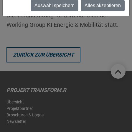
um:welt.
Auswahl speichern
Alles akzeptieren
Die Veranstaltung fand im Rahmen der
Working Group KI Energie & Mobilität statt.
ZURÜCK ZUR ÜBERSICHT
PROJEKT TRANSFORM.R
Übersicht
Projektpartner
Broschüren & Logos
Newsletter