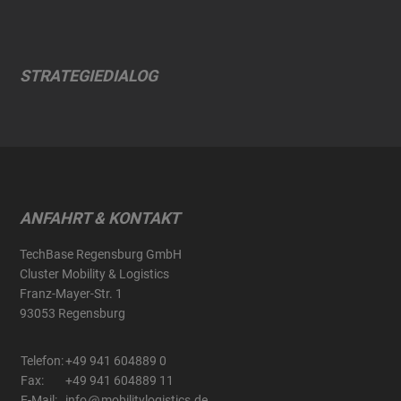
STRATEGIEDIALOG
ANFAHRT & KONTAKT
TechBase Regensburg GmbH
Cluster Mobility & Logistics
Franz-Mayer-Str. 1
93053 Regensburg
Telefon:
+49 941 604889 0
Fax:
+49 941 604889 11
E-Mail:
info
mobilitylogistics.de