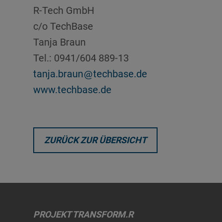
R-Tech GmbH
c/o TechBase
Tanja Braun
Tel.: 0941/604 889-13
tanja.braun
techbase.de
www.techbase.de
ZURÜCK ZUR ÜBERSICHT
PROJEKT TRANSFORM.R