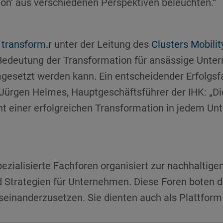
on‘ aus verschiedenen Perspektiven beleuchten.“
 transform.r
unter der Leitung des
Clusters Mobilit
 Bedeutung der Transformation für ansässige Unter
gesetzt werden kann. Ein entscheidender Erfolgsfa
Jürgen Helmes, Hauptgeschäftsführer der IHK: „Die
einer erfolgreichen Transformation in jedem Unte
ialisierte Fachforen organisiert zur nachhaltigen
trategien für Unternehmen. Diese Foren boten de
einanderzusetzen. Sie dienten auch als Plattform