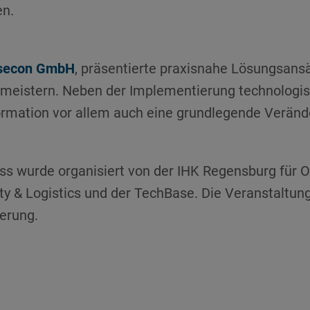
en.
isecon GmbH
, präsentierte praxisnahe Lösungsansä
 meistern. Neben der Implementierung technologi
formation vor allem auch eine grundlegende Verän
ss wurde organisiert von der IHK Regensburg für 
ity & Logistics und der TechBase. Die Veranstaltun
erung.