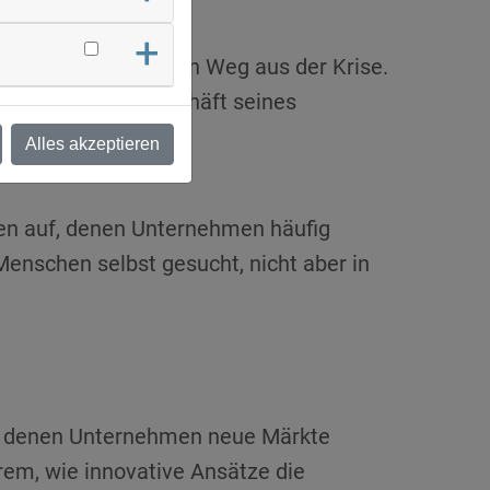
entscheidend für den Weg aus der Krise.
nigers das Kerngeschäft seines
Alles akzeptieren
onen auf, denen Unternehmen häufig
Menschen selbst gesucht, nicht aber in
it denen Unternehmen neue Märkte
rem, wie innovative Ansätze die