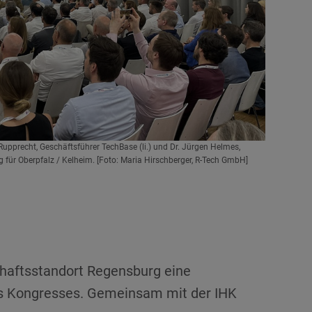
Begleitende
pprecht, Geschäftsführer TechBase (li.) und Dr. Jürgen Helmes,
für Oberpfalz / Kelheim. [Foto: Maria Hirschberger, R-Tech GmbH]
chaftsstandort Regensburg eine
ses Kongresses. Gemeinsam mit der IHK