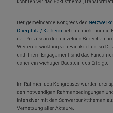
konnten wir das Fokusthema ‚Transformati
Der gemeinsame Kongress des
Netzwerks
Oberpfalz / Kelheim
betonte nicht nur die
der Prozess in den einzelnen Bereichen um
Weiterentwicklung von Fachkräften, so Dr. 
und ihrem Engagement sind das Fundament 
daher ein wichtiger Baustein des Erfolgs.“
Im Rahmen des Kongresses wurden drei spez
den notwendigen Rahmenbedingungen und S
intensiver mit den Schwerpunktthemen aus
Vernetzung aller Akteure.