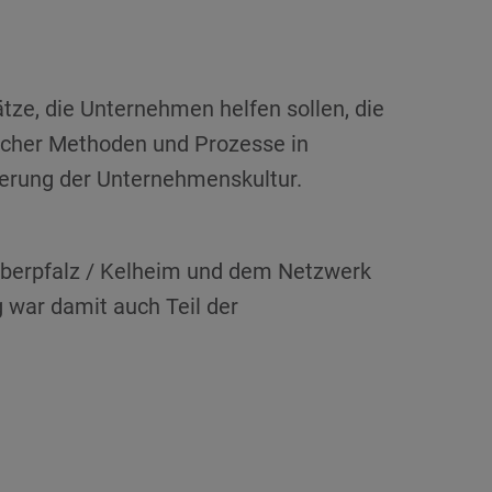
tze, die Unternehmen helfen sollen, die
scher Methoden und Prozesse in
derung der Unternehmenskultur.
Oberpfalz / Kelheim und dem Netzwerk
g war damit auch Teil der