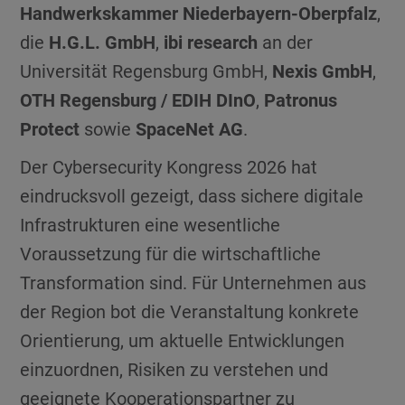
Handwerkskammer Niederbayern-Oberpfalz
,
die
H.G.L. GmbH
,
ibi research
an der
Universität Regensburg GmbH,
Nexis GmbH
,
OTH Regensburg / EDIH DInO
,
Patronus
Protect
sowie
SpaceNet AG
.
Der Cybersecurity Kongress 2026 hat
eindrucksvoll gezeigt, dass sichere digitale
Infrastrukturen eine wesentliche
Voraussetzung für die wirtschaftliche
Transformation sind. Für Unternehmen aus
der Region bot die Veranstaltung konkrete
Orientierung, um aktuelle Entwicklungen
einzuordnen, Risiken zu verstehen und
geeignete Kooperationspartner zu