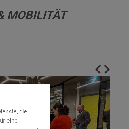
& MOBILITÄT
ienste, die
ür eine