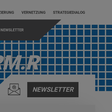
ZIERUNG
VERNETZUNG
STRATEGIEDIALOG
NEWSLETTER
RM.R
NEWSLETTER