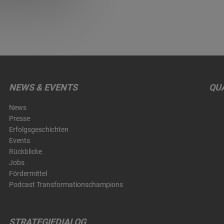
NEWS & EVENTS
QUA
News
Presse
Erfolgsgeschichten
Events
Rückblicke
Jobs
Fördermittel
Podcast Transformationschampions
STRATEGIEDIALOG