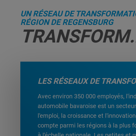
UN RÉSEAU DE TRANSFORMATI
RÉGION DE REGENSBURG
TRANSFORM.
LES RÉSEAUX DE TRANSF
Avec environ 350 000 employés, l'ind
automobile bavaroise est un secteur
l'emploi, la croissance et l'innovati
compte parmi les régions à la plus f
à l'échelle nationale. Les petites e