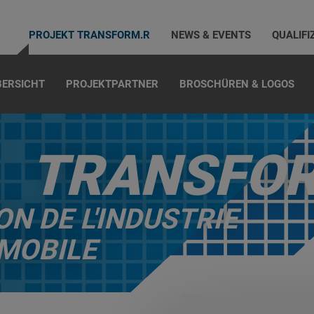
PROJEKT TRANSFORM.R
NEWS & EVENTS
QUALIFI
BERSICHT
PROJEKTPARTNER
BROSCHÜREN & LOGOS
TRANSFO
N DE L'INDUSTRIE
MOBILE