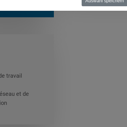
Auswahl speichern
e travail
réseau et de
ion