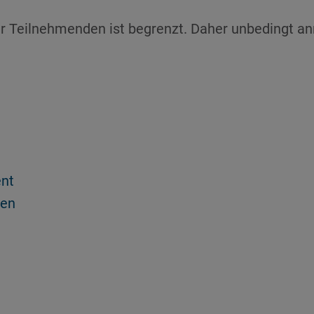
der Teilnehmenden ist begrenzt. Daher unbedingt a
nt
den