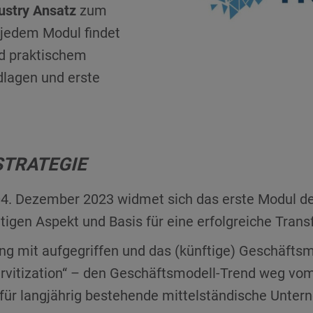
ustry Ansatz
zum
 jedem Modul findet
nd praktischem
dlagen und erste
.
STRATEGIE
04. Dezember 2023 widmet sich das erste Modul 
tigen Aspekt und Basis für eine erfolgreiche Trans
ng mit aufgegriffen und das (künftige) Geschäftsmo
Servitization“ – den Geschäftsmodell-Trend weg vom
für langjährig bestehende mittelständische Untern