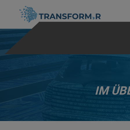
IM ÜB