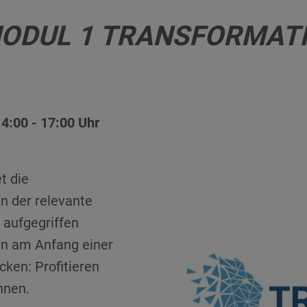
MODUL 1 TRANSFORMAT
4:00 - 17:00 Uhr
t die
in der relevante
aufgegriffen
en am Anfang einer
cken: Profitieren
nnen.