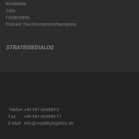
Rückblicke
Jobs
Fördermittel
Podcast Transformationschampions
STRATEGIEDIALOG
Telefon:
+49 941 604889 0
Fax:
+49 941 604889 11
E-Mail:
info
mobilitylogistics.de