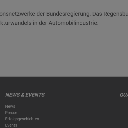
tionsnetzwerke der Bundesregierung. Das Regensbur
kturwandels in der Automobilindustrie.
NEWS & EVENTS
QUA
News
Presse
Erfolgsgeschichten
Events